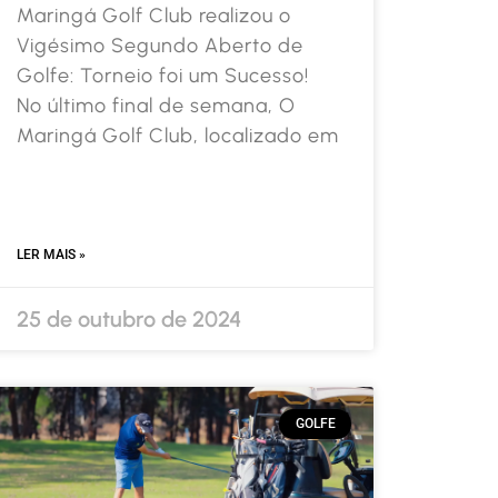
Maringá Golf Club realizou o
Vigésimo Segundo Aberto de
Golfe: Torneio foi um Sucesso!
No último final de semana, O
Maringá Golf Club, localizado em
LER MAIS »
25 de outubro de 2024
GOLFE