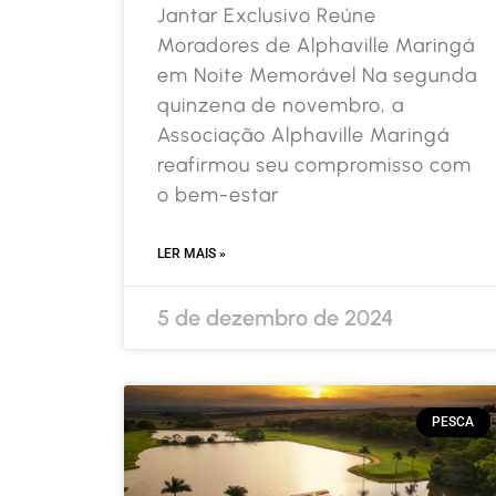
Jantar Exclusivo Reúne
Moradores de Alphaville Maringá
em Noite Memorável Na segunda
quinzena de novembro, a
Associação Alphaville Maringá
reafirmou seu compromisso com
o bem-estar
LER MAIS »
5 de dezembro de 2024
PESCA