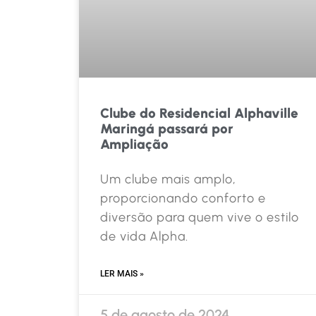
Clube do Residencial Alphaville
Maringá passará por
Ampliação
Um clube mais amplo,
proporcionando conforto e
diversão para quem vive o estilo
de vida Alpha.
LER MAIS »
5 de agosto de 2024