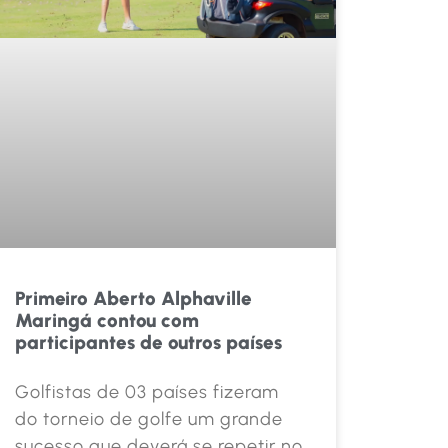
Primeiro Aberto Alphaville
Maringá contou com
participantes de outros países
Golfistas de 03 países fizeram
do torneio de golfe um grande
sucesso que deverá se repetir no