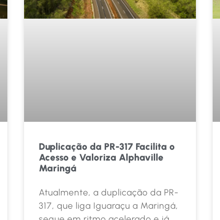
Duplicação da PR-317 Facilita o
Acesso e Valoriza Alphaville
Maringá
Atualmente, a duplicação da PR-
317, que liga Iguaraçu a Maringá,
segue em ritmo acelerado e já