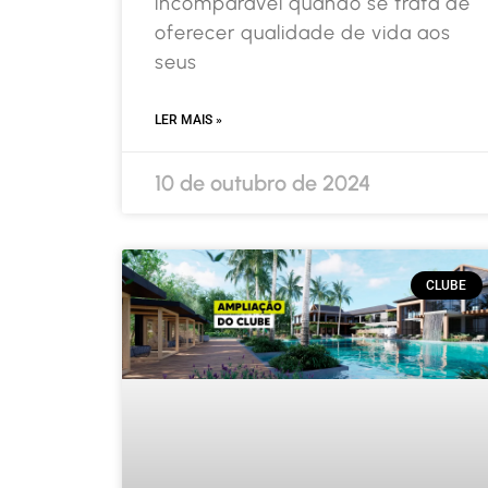
incomparável quando se trata de
oferecer qualidade de vida aos
seus
LER MAIS »
10 de outubro de 2024
CLUBE