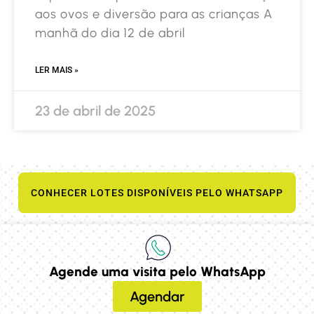
aos ovos e diversão para as crianças A
manhã do dia 12 de abril
LER MAIS »
23 de abril de 2025
CONHECER LOTES DISPONÍVEIS PELO WHATSAPP
Agende uma visita pelo WhatsApp
Agendar