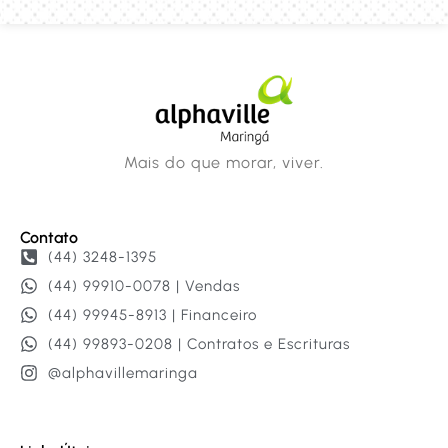
Mais do que morar, viver.
Contato
(44) 3248-1395
(44) 99910-0078 | Vendas
(44) 99945-8913 | Financeiro
(44) 99893-0208 | Contratos e Escrituras
@alphavillemaringa